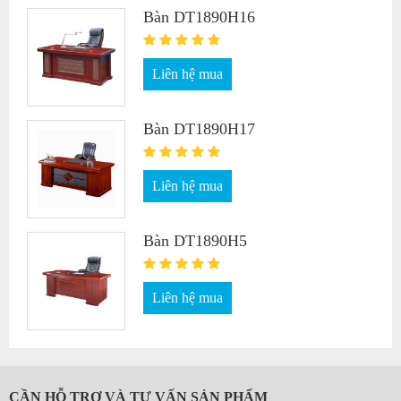
Bàn DT1890H16
Liên hệ mua
Bàn DT1890H17
Liên hệ mua
Bàn DT1890H5
Liên hệ mua
CẦN HỖ TRỢ VÀ TƯ VẤN SẢN PHẨM