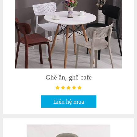
Ghế ăn, ghế cafe
Liên hệ mua