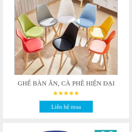
GHẾ BÀN ĂN, CÀ PHÊ HIỆN ĐẠI
Liên hệ mua