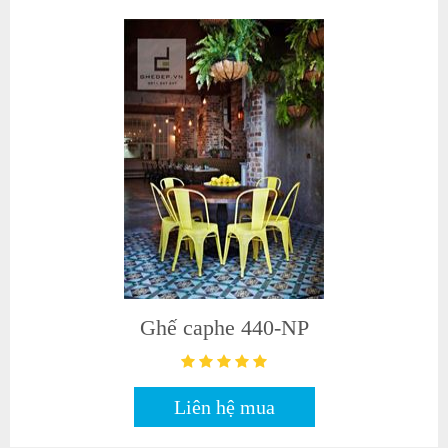
Ghế caphe 440-NP
Liên hệ mua