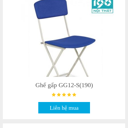
Ghế gấp GG12-S(190)
Liên hệ mua