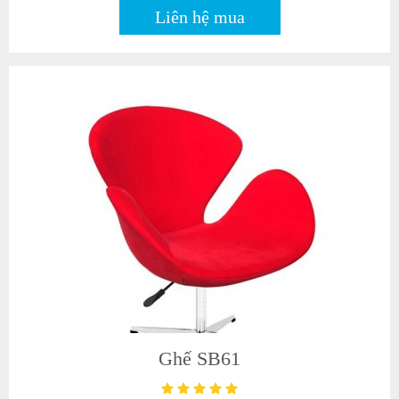
Liên hệ mua
Ghế SB61