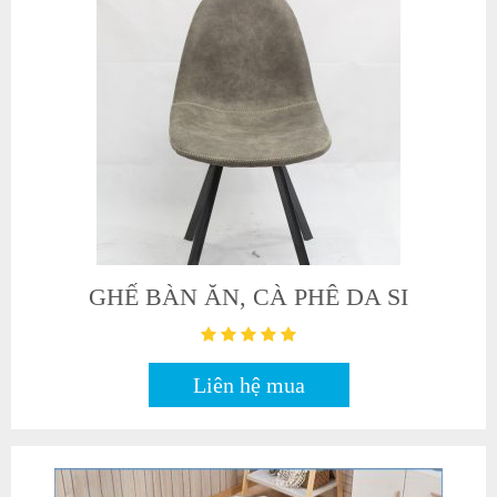
GHẾ BÀN ĂN, CÀ PHÊ DA SI
Liên hệ mua