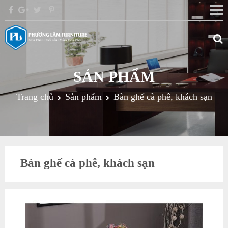
SẢN PHẨM
Trang chủ
Sản phẩm
Bàn ghế cà phê, khách sạn
Bàn ghế cà phê, khách sạn