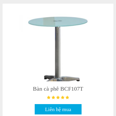
Bàn cà phê BCF107T
Liên hệ mua