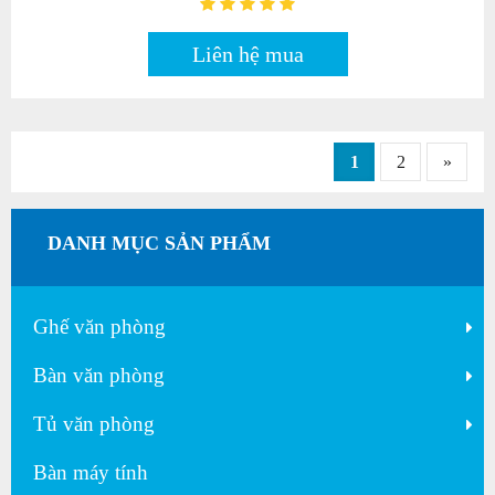
Liên hệ mua
1
2
»
DANH MỤC SẢN PHẨM
Ghế văn phòng
Bàn văn phòng
Tủ văn phòng
Bàn máy tính