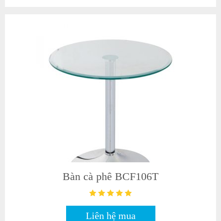
Bàn cà phê BCF106T
Liên hệ mua