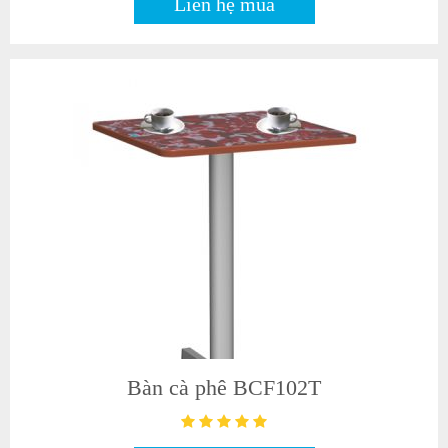
Liên hệ mua
Bàn cà phê BCF102T