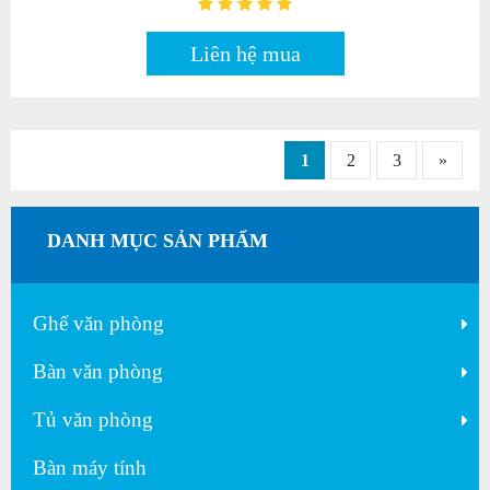
Liên hệ mua
1
2
3
»
DANH MỤC SẢN PHẨM
Ghế văn phòng
Bàn văn phòng
Tủ văn phòng
Bàn máy tính