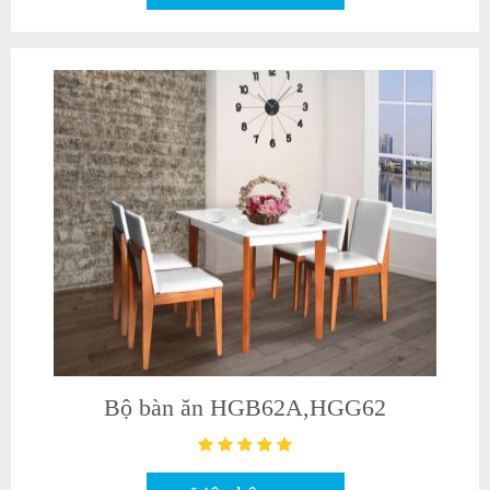
Bộ bàn ăn HGB62A,HGG62