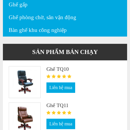
Ghế gấp
Ghế phòng chờ, sân vận động
Bàn ghế khu công nghiệp
SẢN PHẨM BÁN CHẠY
Ghế TQ10
Liên hệ mua
Ghế TQ11
Liên hệ mua