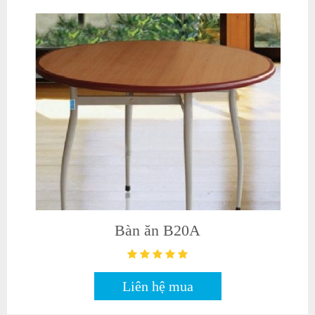
Bàn ăn B20A
Liên hệ mua