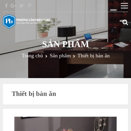
SẢN PHẨM
Trang chủ
Sản phẩm
Thiết bị bàn ăn
Thiết bị bàn ăn