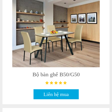
Bộ bàn ghế B50/G50
Liên hệ mua