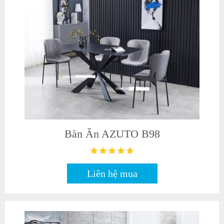
Bàn Ăn AZUTO B98
Liên hệ mua