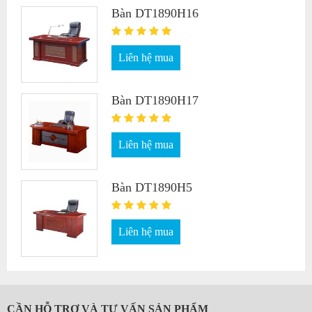
Bàn DT1890H16
Liên hệ mua
Bàn DT1890H17
Liên hệ mua
Bàn DT1890H5
Liên hệ mua
CẦN HỖ TRỢ VÀ TƯ VẤN SẢN PHẨM