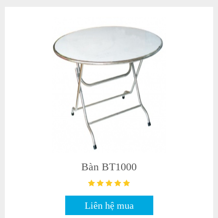
Bàn BT1000
Liên hệ mua