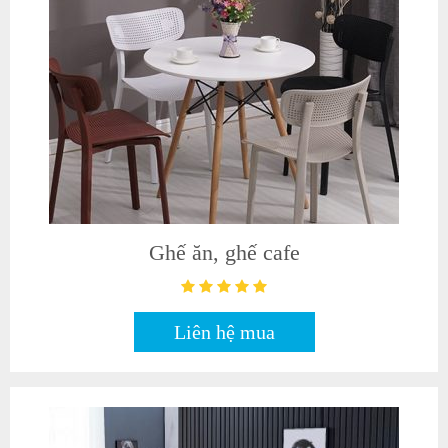
Ghế ăn, ghế cafe
Liên hệ mua