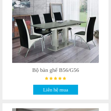
Bộ bàn ghế B56/G56
Liên hệ mua