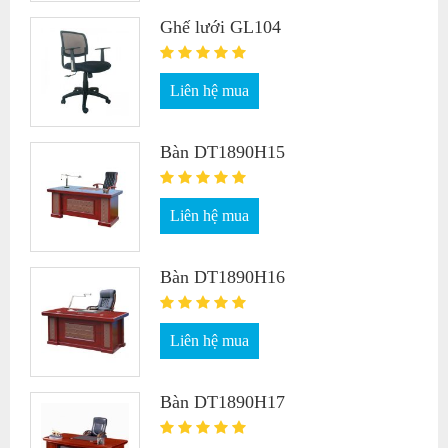
Ghế lưới GL104
Liên hệ mua
Bàn DT1890H15
Liên hệ mua
Bàn DT1890H16
Liên hệ mua
Bàn DT1890H17