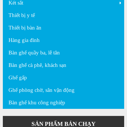
Két sắt
Thiết bị y tế
Thiết bị bàn ăn
Hàng gia đình
Bàn ghế quầy ba, lễ tân
Bàn ghế cà phê, khách sạn
Ghế gấp
Ghế phòng chờ, sân vận động
Bàn ghế khu công nghiệp
SẢN PHẨM BÁN CHẠY