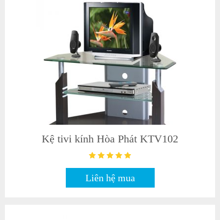
Kệ tivi kính Hòa Phát KTV102
Liên hệ mua