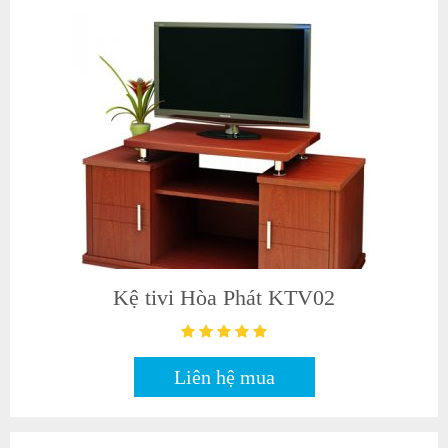
Kệ tivi Hòa Phát KTV02
Liên hệ mua