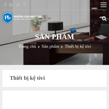
SẢN PHẨM
Trang chủ
Sản phẩm
Thiết bị kệ tivi
Thiết bị kệ tivi