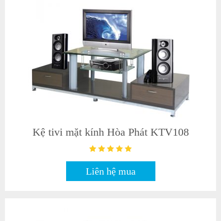
Kệ tivi mặt kính Hòa Phát KTV108
Liên hệ mua