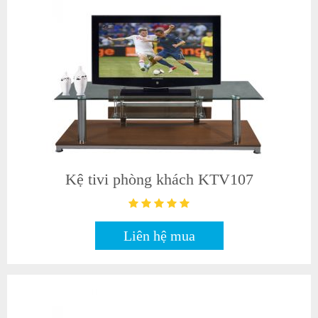
Kệ tivi phòng khách KTV107
Liên hệ mua